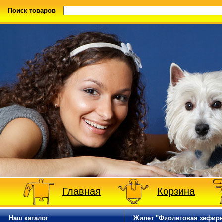
Поиск товаров
Главная
Корзина
Наш каталог
Жилет "Фиолетовая зефир