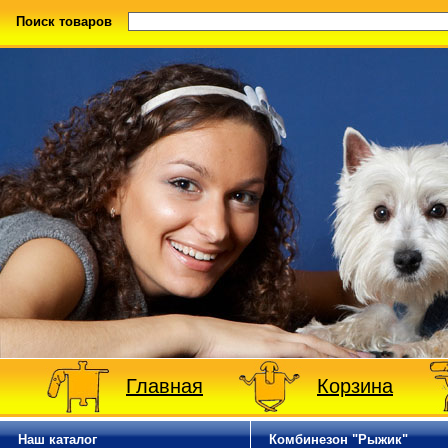
Поиск товаров
Главная
Корзина
Наш каталог
Комбинезон "Рыжик"