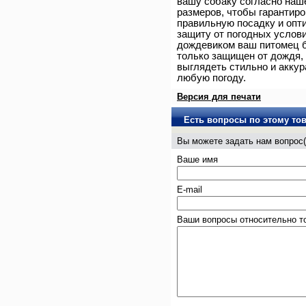
вашу собаку согласно наш
размеров, чтобы гарантиро
правильную посадку и оп
защиту от погодных услови
дождевиком ваш питомец б
только защищен от дождя, 
выглядеть стильно и аккур
любую погоду.
Версия для печати
Есть вопросы по этому то
Вы можете задать нам вопро
Ваше имя
E-mail
Ваши вопросы относительно т