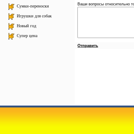
Ваши вопросы относительно т
Сумки-переноски
Игрушки для собак
Новый год
Супер цена
Отправить