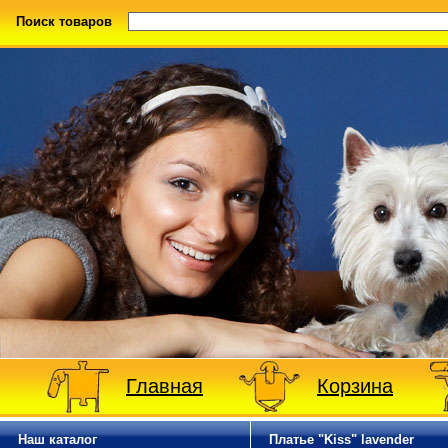
Поиск товаров
Главная
Корзина
Наш каталог
Платье "Kiss" lavender