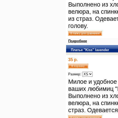
Выполнено из хл
велюра, на спинк
из страз. Одевае
голову.
Подробнее
Платье "Kiss" lavender
35 р.
Размер:
Милое и удобное
ваших любимиц "K
Выполнено из хл
велюра, на спинк
страз. Одевается