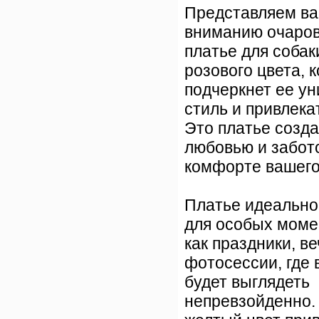
Представляем в
вниманию очаро
платье для собак
розового цвета, 
подчеркнет ее у
стиль и привлека
Это платье созда
любовью и забот
комфорте вашего
Платье идеально
для особых моме
как праздники, в
фотосессии, где 
будет выглядеть
непревзойденно.