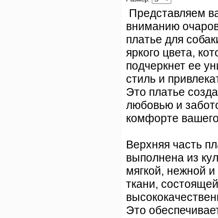
Представляем в
вниманию очаро
платье для собак
яркого цвета, ко
подчеркнет ее у
стиль и привлека
Это платье созда
любовью и забот
комфорте вашего
Верхняя часть пл
выполнена из кул
мягкой, нежной 
ткани, состоящей
высококачественн
Это обеспечивае