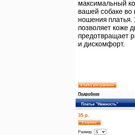
максимальный к
вашей собаке во
ношения платья.
позволяет коже 
предотвращает 
и дискомфорт.
Подробнее
Платье "Нежность"
35 р.
Размер: