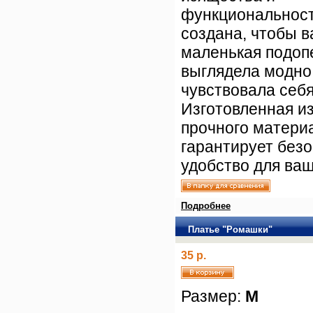
функциональност
создана, чтобы 
маленькая подоп
выглядела модно
чувствовала себ
Изготовленная из
прочного матери
гарантирует безо
удобство для ва
Подробнее
Платье "Ромашки"
35 р.
Размер:
M