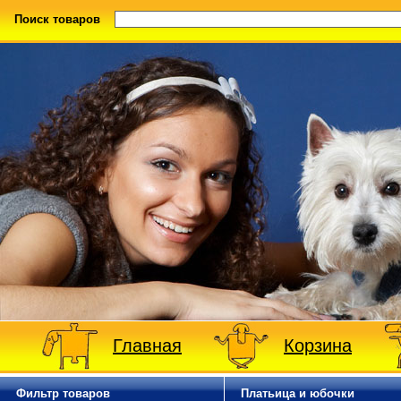
Поиск товаров
Главная
Корзина
Фильтр товаров
Платьица и юбочки