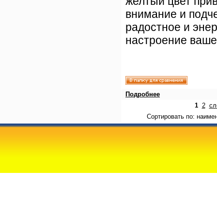
желтый цвет при
внимание и подч
радостное и эне
настроение ваше
Подробнее
1
2
сл
Сортировать по: наиме