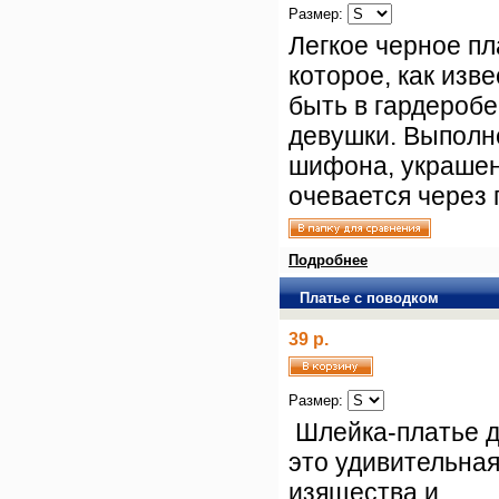
Размер:
Легкое черное пл
которое, как изв
быть в гардеробе
девушки. Выполн
шифона, украшен
очевается через 
Подробнее
Платье с поводком
39 р.
Размер:
Шлейка-платье дл
это удивительна
изящества и