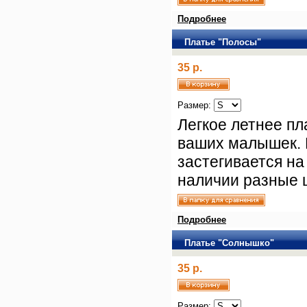
Подробнее
Платье "Полосы"
35 р.
Размер:
Легкое летнее пл
ваших малышек.
застегивается на
наличии разные 
Подробнее
Платье "Солнышко"
35 р.
Размер: