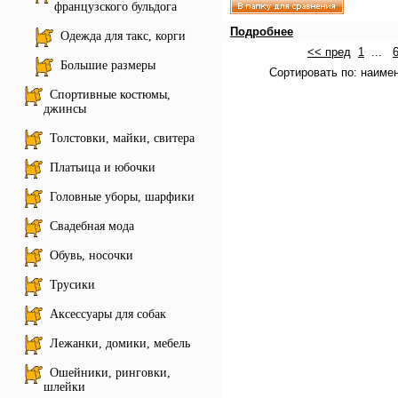
французского бульдога
Подробнее
Одежда для такс, корги
<< пред
1
...
Большие размеры
Сортировать по: наиме
Спортивные костюмы,
джинсы
Толстовки, майки, свитера
Платьица и юбочки
Головные уборы, шарфики
Свадебная мода
Обувь, носочки
Трусики
Аксессуары для собак
Лежанки, домики, мебель
Ошейники, ринговки,
шлейки