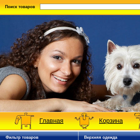
Поиск товаров
Главная
Корзина
Фильтр товаров
Верхняя одежда